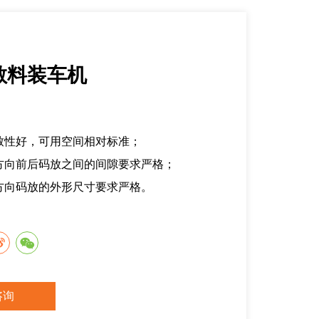
散料装车机
一致性好，可用空间相对标准；
长方向前后码放之间的间隙要求严格；
宽方向码放的外形尺寸要求严格。
咨询