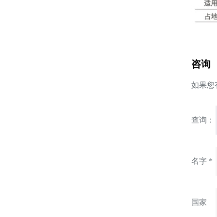
咨询
如果您
查询：
名字 *
国家