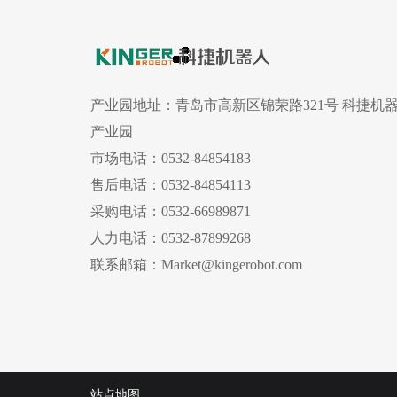
产业园地址：
青岛市高新区锦荣路321号 科捷机
产业园
市场电话：
0532-84854183
售后电话：
0532-84854113
采购电话：
0532-66989871
人力电话：
0532-87899268
联系邮箱：
Market@kingerobot.com
站点地图