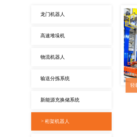
龙门机器人
高速堆垛机
物流机器人
输送分拣系统
轻
新能源充换储系统
桁架机器人