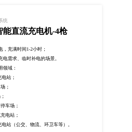
系统
智能直流充电机-4枪
，充满时间1-2小时；
充电需求、临时补电的场景。
用领域：
充电站；
车场；
场；
寓停车场；
式充电站；
辆充电站（公交、物流、环卫车等）。