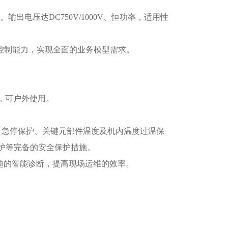
。输出电压达DC750V/1000V、恒功率，适用性
算控制能力，实现全面的业务模型需求。
4，可户外使用。
。
、急停保护、关键元部件温度及机内温度过温保
护等完备的安全保护措施。
题的智能诊断，提高现场运维的效率。