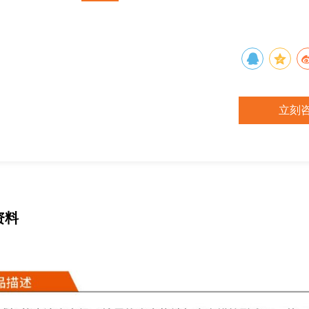
立刻
资料