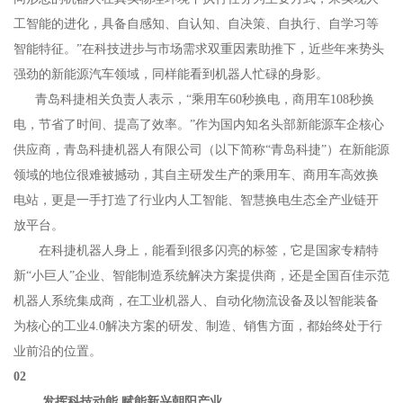
工智能的进化，具备自感知、自认知、自决策、自执行、自学习等
智能特征。”在科技进步与市场需求双重因素助推下，近些年来势头
强劲的新能源汽车领域，同样能看到机器人忙碌的身影。
青岛科捷相关负责人表示，“乘用车60秒换电，商用车108秒换
电，节省了时间、提高了效率。”作为国内知名头部新能源车企核心
供应商，青岛科捷机器人有限公司（以下简称“青岛科捷”）在新能源
领域的地位很难被撼动，其自主研发生产的乘用车、商用车高效换
电站，更是一手打造了行业内人工智能、智慧换电生态全产业链开
放平台。
在科捷机器人身上，能看到很多闪亮的标签，它是国家专精特
新“小巨人”企业、智能制造系统解决方案提供商，还是全国百佳示范
机器人系统集成商，在工业机器人、自动化物流设备及以智能装备
为核心的工业4.0解决方案的研发、制造、销售方面，都始终处于行
业前沿的位置。
02
发挥科技动能 赋能新兴朝阳产业