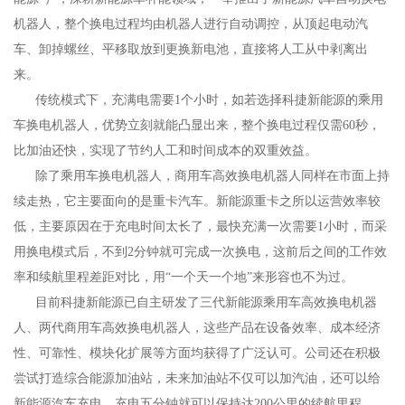
机器人，整个换电过程均由机器人进行自动调控，从顶起电动汽
车、卸掉螺丝、平移取放到更换新电池，直接将人工从中剥离出
来。
传统模式下，充满电需要1个小时，如若选择科捷新能源的乘用
车换电机器人，优势立刻就能凸显出来，整个换电过程仅需60秒，
比加油还快，实现了节约人工和时间成本的双重效益。
除了乘用车换电机器人，商用车高效换电机器人同样在市面上持
续走热，它主要面向的是重卡汽车。新能源重卡之所以运营效率较
低，主要原因在于充电时间太长了，最快充满一次需要1小时，而采
用换电模式后，不到2分钟就可完成一次换电，这前后之间的工作效
率和续航里程差距对比，用“一个天一个地”来形容也不为过。
目前科捷新能源已自主研发了三代新能源乘用车高效换电机器
人、两代商用车高效换电机器人，这些产品在设备效率、成本经济
性、可靠性、模块化扩展等方面均获得了广泛认可。公司还在积极
尝试打造综合能源加油站，未来加油站不仅可以加汽油，还可以给
新能源汽车充电，充电五分钟就可以保持达200公里的续航里程。