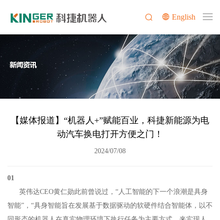
English
【媒体报道】“机器人+”赋能百业，科捷新能源为电
动汽车换电打开方便之门！
2024/07/08
01
英伟达CEO黄仁勋此前曾说过，“人工智能的下一个浪潮是具身
智能”，“具身智能旨在发展基于数据驱动的软硬件结合智能体，以不
同形态的机器人在真实物理环境下执行任务为主要方式，来实现人