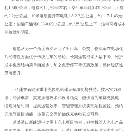
耗1.5度/公里，电费约1元/公里左右；柴油车油耗0.43L/公里，油费
约2.2元/公里。10米电动搅拌车电耗1.8-2.2度/公里，约1.17-1.43元/
公里；柴油车油耗0.55-0.65L/公里，约3元/公里上下，油电两者成本
差价优势明显。
这也从另一个角度再次证明了出租车、公交、物流车在电动化
后经济性方面优于传统油车的结论。长期运营成本大幅下降。维护
成本也因结构简单而减少，加之免费停车等优惠政策，整体经济性
显著提升。
科捷在新能源重卡充换电站建设领域优势独特。技术实力雄
厚，经验丰富，其充换电技术和设备领先，能快速为车辆充换电，
缩短补给时间，提高运营效率。智能管理系统实现远程监控、预约
充电等便捷功能，多重安全保护确保充换电安全可靠。
以某港口新能源电动重卡充电项目为例，科捷机器人充电产品
作用显著。充电设备高效快速，让港口新能源车辆短时间充电后迅