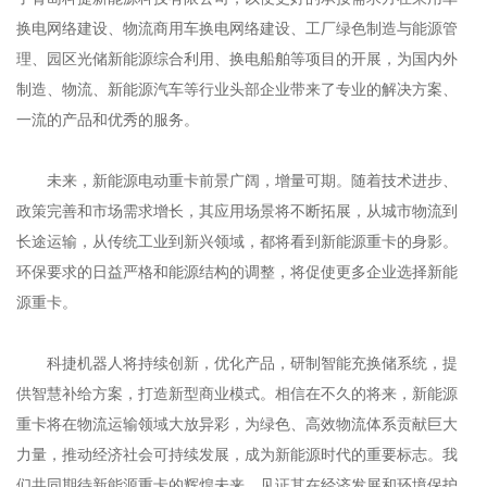
换电网络建设、物流商用车换电网络建设、工厂绿色制造与能源管
理、园区光储新能源综合利用、换电船舶等项目的开展，为国内外
制造、物流、新能源汽车等行业头部企业带来了专业的解决方案、
一流的产品和优秀的服务。
未来，新能源电动重卡前景广阔，增量可期。随着技术进步、
政策完善和市场需求增长，其应用场景将不断拓展，从城市物流到
长途运输，从传统工业到新兴领域，都将看到新能源重卡的身影。
环保要求的日益严格和能源结构的调整，将促使更多企业选择新能
源重卡。
科捷机器人将持续创新，优化产品，研制智能充换储系统，提
供智慧补给方案，打造新型商业模式。相信在不久的将来，新能源
重卡将在物流运输领域大放异彩，为绿色、高效物流体系贡献巨大
力量，推动经济社会可持续发展，成为新能源时代的重要标志。我
们共同期待新能源重卡的辉煌未来，见证其在经济发展和环境保护