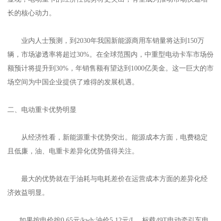
长的核心动力。
业内人士预测，到2030年我国新能源商用车销量将达到150万
辆，市场渗透率将超过30%。在全球范围内，中重型电动卡车市场份
额预计将提升到30%，年销售额有望达到1000亿美金。这一巨大的市
场空间为中国企业提供了难得的发展机遇。
二、电动重卡优势明显
从经济性看，新能源重卡优势突出。能源成本方面，电费稳定
且低廉，油、电重卡差异化优势值得关注。
最大的优势就在于油耗与电耗差价在运营成本方面的差异化经
济效益明显。
如果按电价按0.65元/kwh;油价5.12元/L，标载49T电动牵引车电