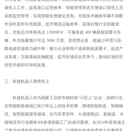
速投入工作，提高港口运营效率。智能管理系统方便港口管理人员
远程监控管理，实现智能化便捷化充电。充电技术确保车辆不间断
作业时及时补充能源，提升物流运输效率。该项目预计全部建成
后，充电总功率将高达 12000KW，可服务超 400 辆新能源重卡车
辆，年充电量预计可达 5000 万度。其优势众多，能减少环境污染、
降低碳排放助力碳中和；吸引企业和用户选择新能源重卡，促进产
业发展；完善基础设施配套，提升区域综合竞争力，推动区域经济
转型升级和可持续发展。
三、科捷机器人乘势而上
科捷机器人作为国家工信部专精特新“小巨人”企业，深耕行业，
在智能制造领域已有25年以上的技术积累，围绕智能制造、智能物
流、智慧新能源等领域，在汽车零部件、3C精密制品、新能源、冷
链物流等行业拥有300多项智能工厂的成功案例。在2024年投资成立
了青岛科捷新能源科技有限公司，以便更好的承接需求方在乘用车