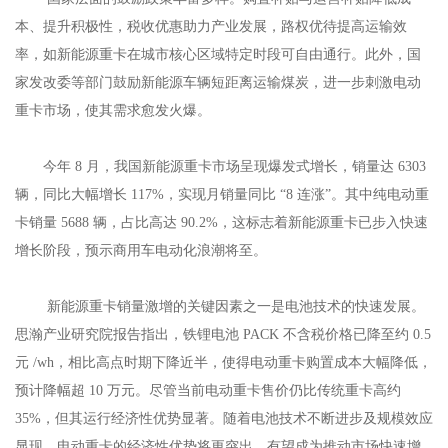
本、提升积极性，税收优惠助力产业发展，路权优待提高运输效
率，如新能源重卡在城市核心区域特定时段可自由通行。此外，国
家发改委等部门鼓励新能源车辆短距离运输煤炭，进一步刺激电动
重卡市场，使其需求愈发火爆。
今年 8 月，我国新能源重卡市场呈现爆发式增长，销量达 6303
辆，同比大幅增长 117%，实现月销量同比 “8 连涨”。其中纯电动重
卡销量 5688 辆，占比高达 90.2%，这标志着新能源重卡已步入快速
增长阶段，预示商用车电动化浪潮将至。
新能源重卡销量激增的关键因素之一是电池技术的快速发展。
思瀚产业研究院报告指出，铁锂电池 PACK 不含税价格已降至约 0.5
元 /wh，相比高点时期下降近半，使得电动重卡购置成本大幅降低，
预计降幅超 10 万元。尽管当前电动重卡售价仍比传统重卡高约
35%，但其运行经济性优势显著。随着电池技术不断进步及规模效应
显现，电动重卡的经济性优势将更突出，有望成为推动市场快速增