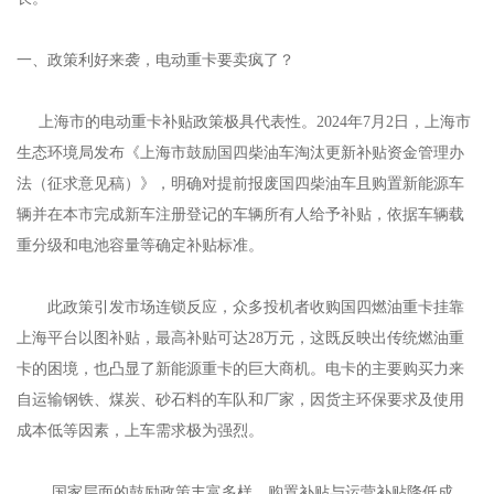
一、政策利好来袭，电动重卡要卖疯了？
上海市的电动重卡补贴政策极具代表性。2024年7月2日，上海市
生态环境局发布《上海市鼓励国四柴油车淘汰更新补贴资金管理办
法（征求意见稿）》，明确对提前报废国四柴油车且购置新能源车
辆并在本市完成新车注册登记的车辆所有人给予补贴，依据车辆载
重分级和电池容量等确定补贴标准。
此政策引发市场连锁反应，众多投机者收购国四燃油重卡挂靠
上海平台以图补贴，最高补贴可达28万元，这既反映出传统燃油重
卡的困境，也凸显了新能源重卡的巨大商机。电卡的主要购买力来
自运输钢铁、煤炭、砂石料的车队和厂家，因货主环保要求及使用
成本低等因素，上车需求极为强烈。
国家层面的鼓励政策丰富多样。购置补贴与运营补贴降低成