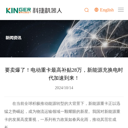
English
要卖爆了！电动重卡最高补贴28万，新能源充换电时
代加速到来！
2024/10/14
在当前全球积极推动能源转型的大背景下，新能源重卡正以迅
猛之势崛起，成为物流运输领域一颗耀眼的新星。我国对新能源重
卡的发展高度重视，一系列有力政策如春风化雨，推动其茁壮成
长。