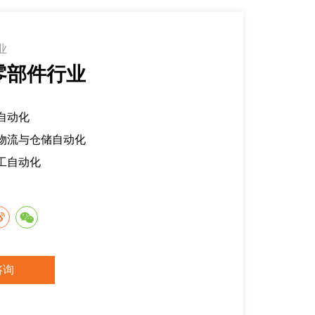
业
零部件行业
自动化
物流与仓储自动化
工自动化
咨询