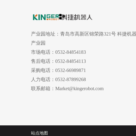
产业园地址：
青岛市高新区锦荣路321号 科捷机
产业园
市场电话：
0532-84854183
售后电话：
0532-84854113
采购电话：
0532-66989871
人力电话：
0532-87899268
联系邮箱：
Market@kingerobot.com
站点地图