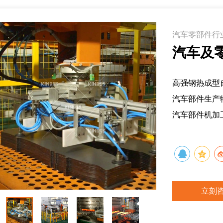
汽车零部件行
汽车及
高强钢热成型
汽车部件生产
汽车部件机加
立刻