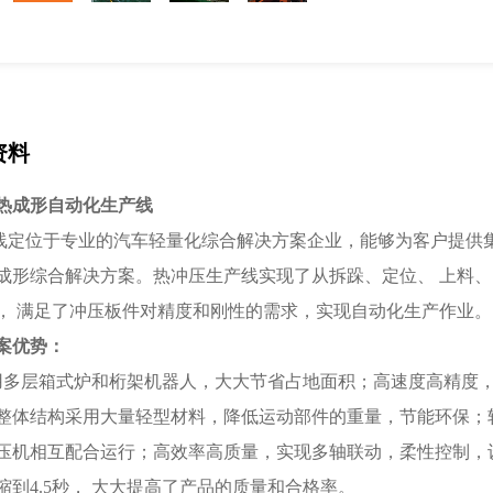
资料
热成形自动化生产线
位于专业的汽车轻量化综合解决方案企业，能够为客户提供集
成形综合解决方案。热冲压生产线实现了从拆跺、定位、 上料、 
， 满足了冲压板件对精度和刚性的需求，实现自动化生产作业。
案优势：
层箱式炉和桁架机器人，大大节省占地面积；高速度高精度，>2.
整体结构采用大量轻型材料，降低运动部件的重量，节能环保；
压机相互配合运行；高效率高质量，实现多轴联动，柔性控制，
缩到4.5秒， 大大提高了产品的质量和合格率。