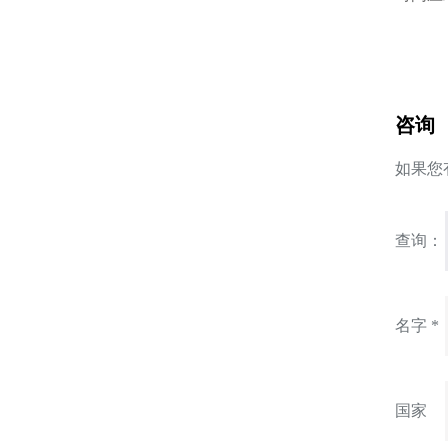
咨询
如果您
查询：
名字 *
国家