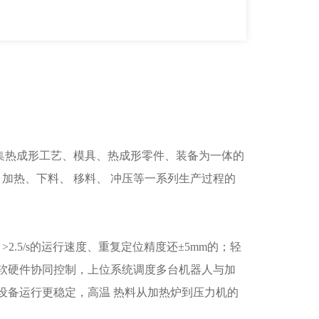
热成形工艺、模具、热成形零件、装备为一体的
加热、下料、 移料、 冲压等一系列生产过程的
5/s的运行速度、重复定位精度还±5mm的；轻
软硬件协同控制，上位系统调度多台机器人与加
设备运行更稳定，高温 热料从加热炉到压力机的