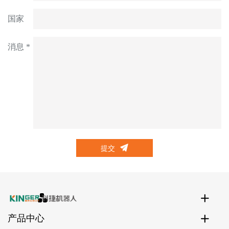
国家
消息 *
提交
产品中心