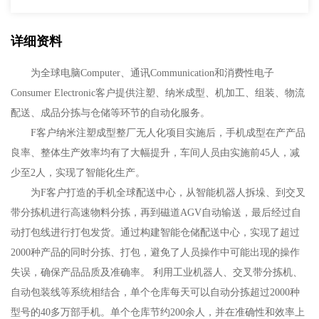
详细资料
为全球电脑Computer、通讯Communication和消费性电子
Consumer Electronic客户提供注塑、纳米成型、机加工、组装、物流
配送、成品分拣与仓储等环节的自动化服务。
F客户纳米注塑成型整厂无人化项目实施后，手机成型在产产品
良率、整体生产效率均有了大幅提升，车间人员由实施前45人，减
少至2人，实现了智能化生产。
为F客户打造的手机全球配送中心，从智能机器人拆垛、到交叉
带分拣机进行高速物料分拣，再到磁道AGV自动输送，最后经过自
动打包线进行打包发货。通过构建智能仓储配送中心，实现了超过
2000种产品的同时分拣、打包，避免了人员操作中可能出现的操作
失误，确保产品品质及准确率。 利用工业机器人、交叉带分拣机、
自动包装线等系统相结合，单个仓库每天可以自动分拣超过2000种
型号的40多万部手机。单个仓库节约200余人，并在准确性和效率上